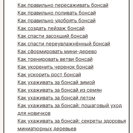
Как правильно пересаживать бонсай
Как правильно поливать бонсай
Как правильно удобрять бонсай
Как создать пейзаж бонсай
Как спасти засохший бонсай
Как спасти переувлажнённый бонсай
Как сформировать мини-дерево
Как тренировать ветви бонсай
Как укоренить черенок бонсай
Как ускорить рост бонсай
Как ухаживать за бонсай зимой
Как ухаживать за бонсай из семян
Как ухаживать за бонсай летом
Как ухаживать за бонсай: пошаговый уход
для новичков
Как ухаживать за бонсай: секреты здоровья
миниатюрных деревьев