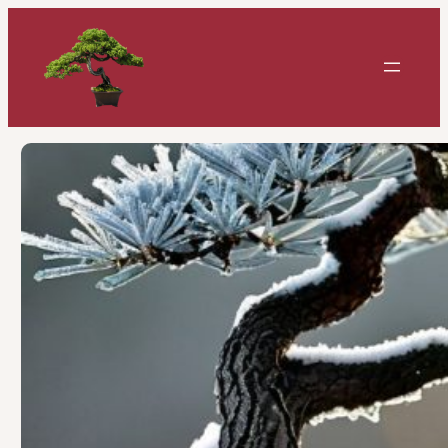
Перейти
к
содержимому