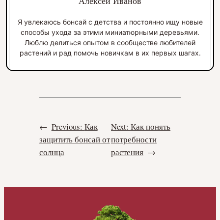
Алексей Иванов
Я увлекаюсь бонсай с детства и постоянно ищу новые
способы ухода за этими миниатюрными деревьями.
Люблю делиться опытом в сообществе любителей
растений и рад помочь новичкам в их первых шагах.
←
Previous:
Как
Next:
Как понять
защитить бонсай от
потребности
солнца
растения
→